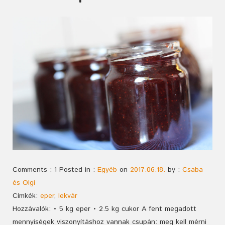
Comments : 1 Posted in :
Egyéb
on
2017.06.18.
by :
Csaba
és Olgi
Címkék:
eper
,
lekvár
Hozzávalók: • 5 kg eper • 2.5 kg cukor A fent megadott
mennyiségek viszonyításhoz vannak csupán: meg kell mérni