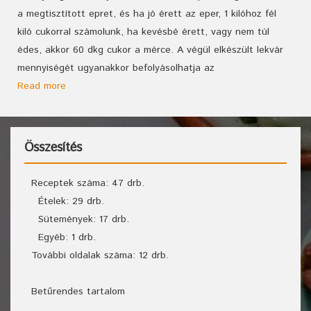
a megtisztított epret, és ha jó érett az eper, 1 kilóhoz fél
kiló cukorral számolunk, ha kevésbé érett, vagy nem túl
édes, akkor 60 dkg cukor a mérce. A végül elkészült lekvár
mennyiségét ugyanakkor befolyásolhatja az
Read more
Összesítés
Receptek száma: 47 drb.
Ételek: 29 drb.
Sütemények: 17 drb.
Egyéb: 1 drb.
További oldalak száma: 12 drb.
Betűrendes tartalom