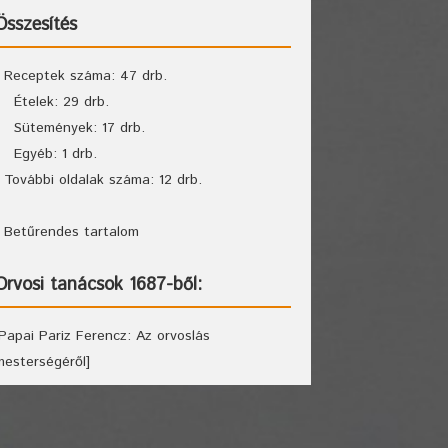
Összesítés
Receptek száma: 47 drb.
Ételek: 29 drb.
Sütemények: 17 drb.
Egyéb: 1 drb.
További oldalak száma: 12 drb.
Betűrendes tartalom
Orvosi tanácsok 1687-ből:
[Papai Pariz Ferencz: Az orvoslás
mesterségéről]