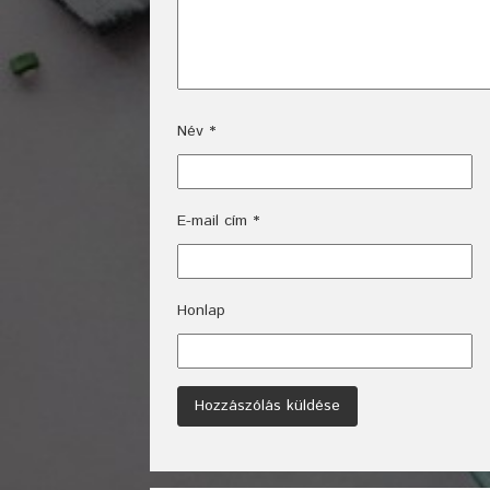
Név
*
E-mail cím
*
Honlap