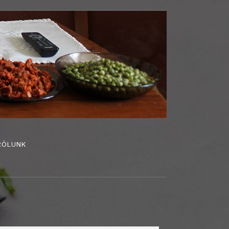
RÓLUNK